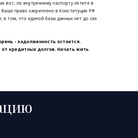
ак вот, по внутреннему паспорту летите в
. Ваше право закреплено в Конституции РФ
с в том, что единой базы данных нет до сих
рень - задолженность остается.
я от кредитных долгов. Начать жить
тацию