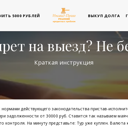
ИТЬ 5000 РУБЛЕЙ
ВЫКУП ДОЛГА
рет на выезд? Не б
Краткая инструкция
 с нормами действующего законодательства пристав-исполнит
при задолженности от 30000 руб. Ставится так называем мая
о контроля. На минуту представьте: Тур уже куплен. Валюта 