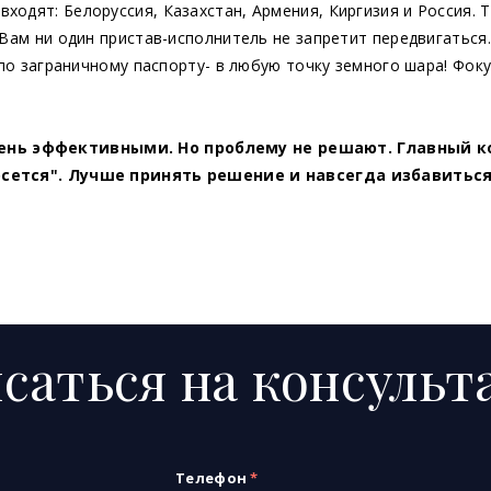
одят: Белоруссия, Казахстан, Армения, Киргизия и Россия. Т
 Вам ни один пристав-исполнитель не запретит передвигаться
 по заграничному паспорту- в любую точку земного шара! Фоку
нь эффективными. Но проблему не решают. Главный ко
сосется". Лучше принять решение и навсегда избавитьс
саться на консуль
Телефон
*