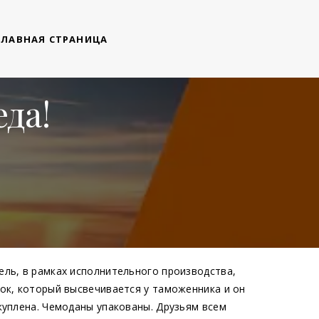
ГЛАВНАЯ СТРАНИЦА
еда!
ель, в рамках исполнительного производства,
чок, который высвечивается у таможенника и он
куплена. Чемоданы упакованы. Друзьям всем