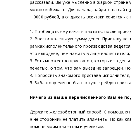
рассказали. Вы уже мысленно в жаркой стране у
можно избежать. Для начала, зайдите на сайт
h
1 0000 рублей, а отдыхать все-таки хочется -
1. Пообещать ему начать платить, после приезд
2. Внести маленькую сумму денег. Приставу не
рамках исполнительного производства ведется. 
это выгоднее, чем нажить в лице вас мстителя;
3. Есть множество приставов, которые за деньг
печатью, о том, что вам выезд не запрещен. По
4. Попросить знакомого пристава-исполнителя, 
5. Заблаговременно быть в курсе рейдов прис
Ничего из выше перечисленного Вам не п
Держите железобетонный способ. С помощью н
Я не сторонник не платить алименты. Но как к
помочь моим клиентам и ученикам.