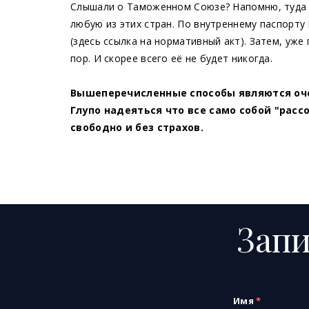
Слышали о Таможенном Союзе? Напомню, туда вх
любую из этих стран. По внутреннему паспорту
(здесь ссылка на нормативный акт). Затем, уже
пор. И скорее всего её не будет никогда.
Вышеперечисленные способы являются оче
Глупо надеяться что все само собой "рас
свободно и без страхов.
Запи
Имя
*