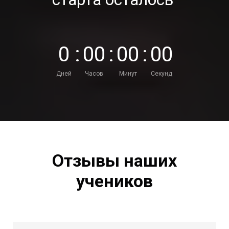
0
:
0
0
:
0
0
:
0
0
Дней
Часов
Минут
Секунд
Отзывы наших
учеников