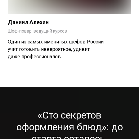
Даниил Алехин
Шеф-повар, ведущий курсов
Один из самых именитых шефов России,
учит готовить невероятное, удивит
даже профессионалов.
«Сто секретов
оформления блюд»: до
старта осталось